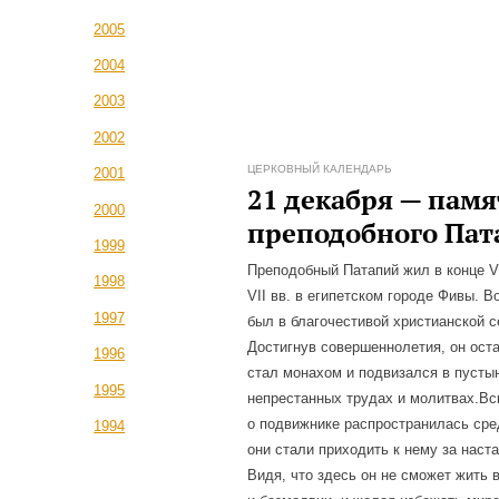
2005
2004
2003
2002
ЦЕРКОВНЫЙ КАЛЕНДАРЬ
2001
21 декабря — памя
2000
преподобного Пат
1999
Преподобный Патапий жил в конце V
1998
VII вв. в египетском городе Фивы. В
1997
был в благочестивой христианской с
Достигнув совершеннолетия, он ост
1996
стал монахом и подвизался в пусты
1995
непрестанных трудах и молитвах.Вс
о подвижнике распространилась сре
1994
они стали приходить к нему за наст
Видя, что здесь он не сможет жить 