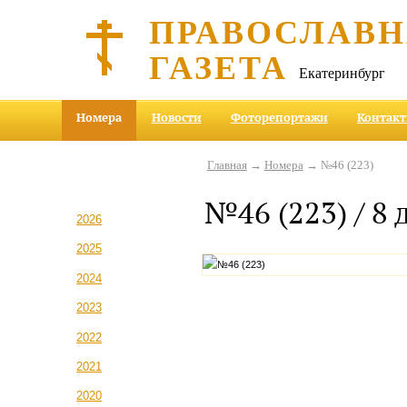
ПРАВОСЛАВ
ГАЗЕТА
Екатеринбург
Номера
Новости
Фоторепортажи
Контак
Главная
→
Номера
→ №46 (223)
№46 (223) / 8 
2026
2025
2024
2023
2022
2021
2020