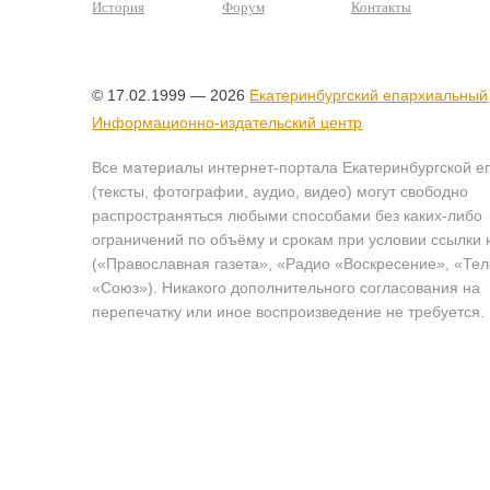
История
Форум
Контакты
© 17.02.1999 — 2026
Екатеринбургский епархиальный
Информационно-издательский центр
Все материалы интернет-портала Екатеринбургской е
(тексты, фотографии, аудио, видео) могут свободно
распространяться любыми способами без каких-либо
ограничений по объёму и срокам при условии ссылки 
(«Православная газета», «Радио «Воскресение», «Те
«Союз»). Никакого дополнительного согласования на
перепечатку или иное воспроизведение не требуется.