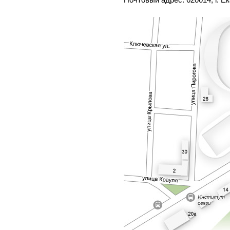
Почтовый адрес: 620014, г. Ек