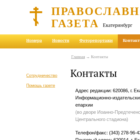
ПРАВОСЛАВ
ГАЗЕТА
Екатеринбург
Номера
Новости
Фоторепортажи
Контак
Главная
→ Контакты
Контакты
Сотрудничество
Помощь газете
Адрес редакции: 620086, г. Ек
Информационно-издательский
епархии
(во дворе Иоанно-Предтеченс
Центрального стадиона)
Телефон/факс: (343) 278-96-4