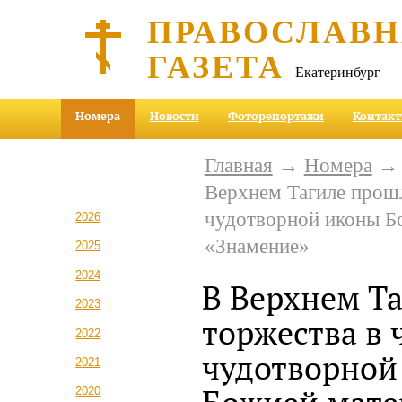
ПРАВОСЛАВ
ГАЗЕТА
Екатеринбург
Номера
Новости
Фоторепортажи
Контак
Главная
→
Номера
Верхнем Тагиле прошл
чудотворной иконы Б
2026
«Знамение»
2025
2024
В Верхнем Т
2023
торжества в 
2022
чудотворной
2021
2020