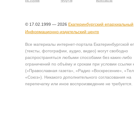
История
Форум
Контакты
© 17.02.1999 — 2026
Екатеринбургский епархиальный
Информационно-издательский центр
Все материалы интернет-портала Екатеринбургской е
(тексты, фотографии, аудио, видео) могут свободно
распространяться любыми способами без каких-либо
ограничений по объёму и срокам при условии ссылки 
(«Православная газета», «Радио «Воскресение», «Те
«Союз»). Никакого дополнительного согласования на
перепечатку или иное воспроизведение не требуется.