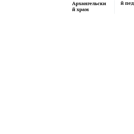
й пе
Архангельски
й храм