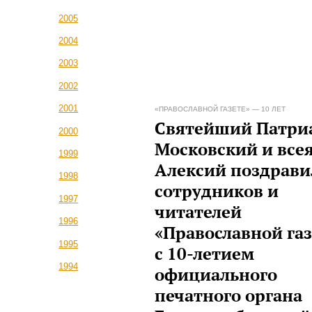
2005
2004
2003
2002
2001
«ПРАВОСЛАВНОЙ ГАЗЕТЕ» — 10 ЛЕТ
Святейший Патри
2000
Московский и всея
1999
Алексий поздрави
1998
сотрудников и
1997
читателей
1996
«Православной га
1995
с 10-летием
1994
официального
печатного органа