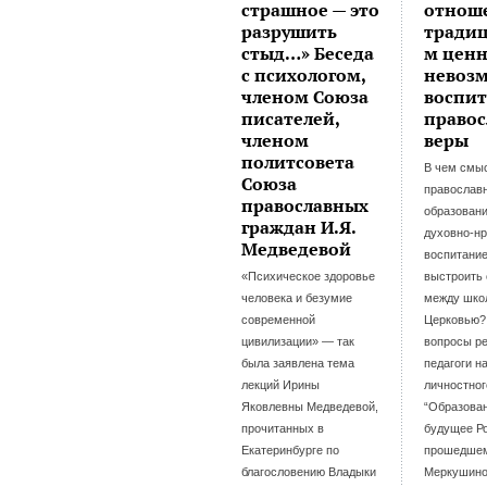
страшное — это
отнош
разрушить
тради
стыд…» Беседа
м цен
с психологом,
невоз
членом Союза
воспит
писателей,
право
членом
веры
политсовета
В чем смы
Союза
православ
православных
образовани
граждан И.Я.
духовно-н
Медведевой
воспитание
«Психическое здоровье
выстроить
человека и безумие
между шко
современной
Церковью?
цивилизации» — так
вопросы р
была заявлена тема
педагоги н
лекций Ирины
личностног
Яковлевны Медведевой,
“Образова
прочитанных в
будущее Ро
Екатеринбурге по
прошедше
благословению Владыки
Меркушино.