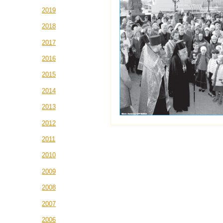
2019
2018
2017
2016
2015
2014
2013
2012
2011
2010
2009
2008
2007
2006