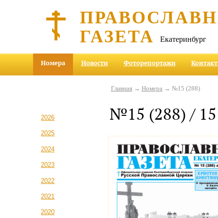
ПРАВОСЛАВ
ГАЗЕТА
Екатеринбург
Номера
Новости
Фоторепортажи
Контак
Главная
→
Номера
→ №15 (288)
№15 (288) / 15
2026
2025
2024
2023
2022
2021
2020