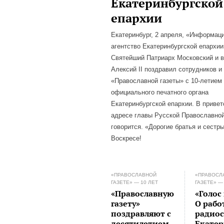
Екатеринбургской
епархии
Екатеринбург, 2 апреля, «Информац
агентство Екатеринбургской епархии
Святейший Патриарх Московский и 
Алексий II поздравил сотрудников и
«Православной газеты» с 10-летием
официального печатного органа
Екатеринбургской епархии. В приве
адресе главы Русской Православно
говорится. «Дорогие братья и сестры
Воскресе!
«ПРАВОСЛАВНОЙ
«ПРАВОСЛ
ГАЗЕТЕ» — 10 ЛЕТ
ГАЗЕТЕ» —
«Православную
«Голос
газету»
О рабо
поздравляют с
радио
десятилетием
Екатер