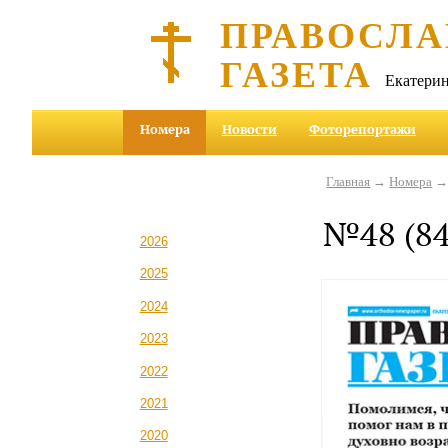
ПРАВОСЛА
ГАЗЕТА
Екатерин
Номера
Новости
Фоторепортажи
Главная
→
Номера
→ 
№48 (849
2026
2025
2024
2023
2022
2021
2020