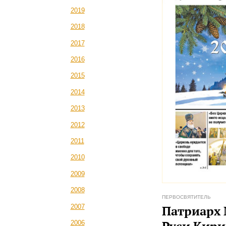
2019
2018
2017
2016
2015
2014
2013
2012
2011
2010
2009
2008
ПЕРВОСВЯТИТЕЛЬ
2007
Патриарх 
2006