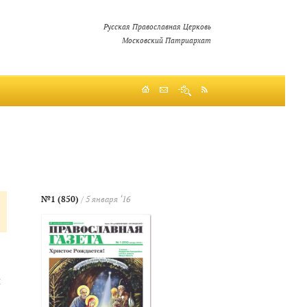
Русская Православная Церковь
Московский Патриархат
№1 (850)
/ 5 января ‘16
й