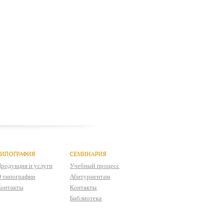
ТИПОГРАФИЯ
СЕМИНАРИЯ
родукция и услуги
Учебный процесс
 типографии
Абитуриентам
онтакты
Контакты
Библиотека