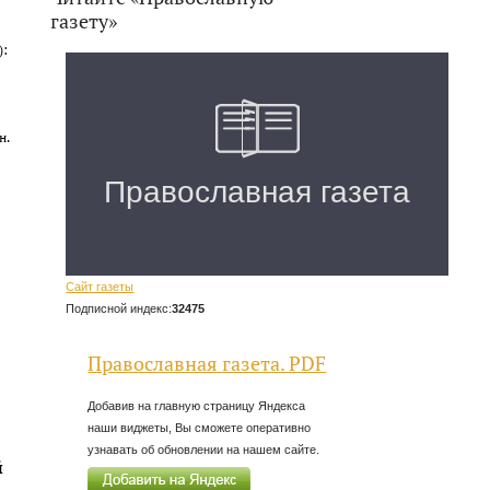
газету»
):
н.
Сайт газеты
Подписной индекс:
32475
Православная газета. PDF
Добавив на главную страницу Яндекса
наши виджеты, Вы сможете оперативно
узнавать об обновлении на нашем сайте.
й