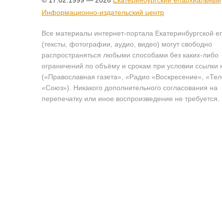
© 17.02.1999 — 2026
Екатеринбургский епархиальный
Информационно-издательский центр
Все материалы интернет-портала Екатеринбургской е
(тексты, фотографии, аудио, видео) могут свободно
распространяться любыми способами без каких-либо
ограничений по объёму и срокам при условии ссылки 
(«Православная газета», «Радио «Воскресение», «Те
«Союз»). Никакого дополнительного согласования на
перепечатку или иное воспроизведение не требуется.