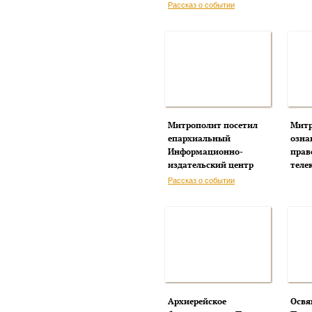
Рассказ о событии
Митрополит посетил
Митр
епархиальный
озна
Информационно-
прав
издательский центр
теле
Рассказ о событии
Архиерейское
Освя