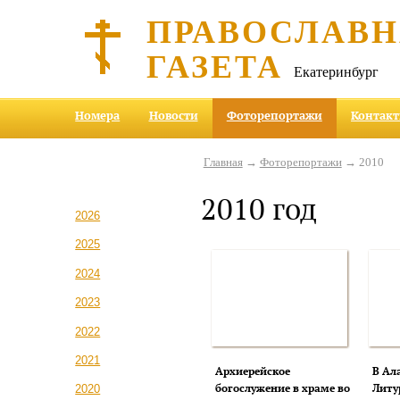
ПРАВОСЛАВ
ГАЗЕТА
Екатеринбург
Номера
Новости
Фоторепортажи
Контак
Главная
→
Фоторепортажи
→ 2010
2010 год
2026
2025
2024
2023
2022
2021
Архиерейское
В Ал
богослужение в храме во
Литу
2020