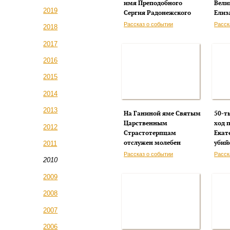
имя Преподобного
Вели
2019
Сергия Радонежского
Елиз
Рассказ о событии
Расск
2018
2017
2016
2015
2014
2013
На Ганиной яме Святым
50-т
Царственным
ход 
2012
Страстотерпцам
Екат
отслужен молебен
убий
2011
Рассказ о событии
Расск
2010
2009
2008
2007
2006