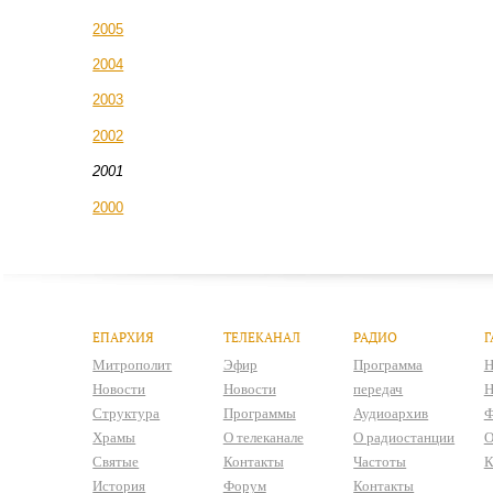
2005
2004
2003
2002
2001
2000
ЕПАРХИЯ
ТЕЛЕКАНАЛ
РАДИО
Г
Митрополит
Эфир
Программа
Н
Новости
Новости
передач
Н
Структура
Программы
Аудиоархив
Ф
Храмы
О телеканале
О радиостанции
О
Святые
Контакты
Частоты
К
История
Форум
Контакты