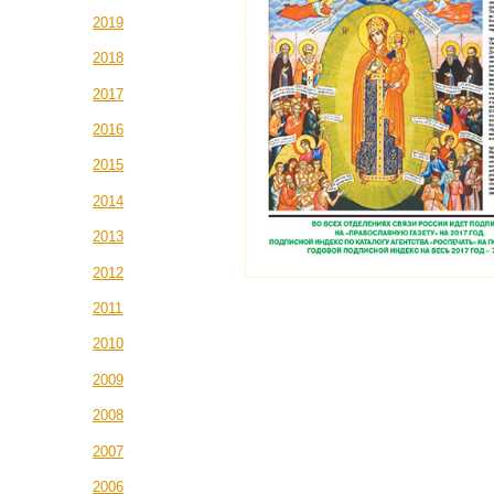
2019
2018
2017
2016
2015
2014
2013
2012
2011
2010
2009
2008
2007
2006