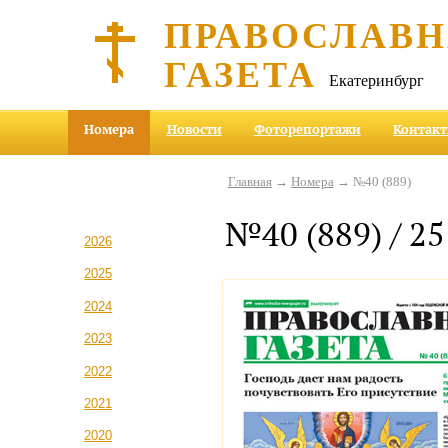
ПРАВОСЛАВ
ГАЗЕТА
Екатеринбург
Номера
Новости
Фоторепортажи
Контак
Главная
→
Номера
→ №40 (889)
№40 (889) / 25
2026
2025
2024
2023
2022
2021
2020