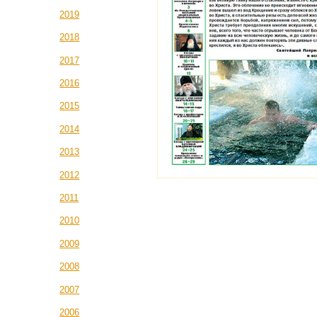
2019
2018
2017
2016
2015
2014
2013
2012
2011
2010
2009
2008
2007
2006