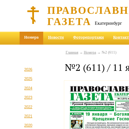
ПРАВОСЛАВ
ГАЗЕТА
Екатеринбург
Номера
Новости
Фоторепортажи
Контак
Главная
→
Номера
→ №2 (611)
№2 (611) / 11 
2026
2025
2024
2023
2022
2021
2020