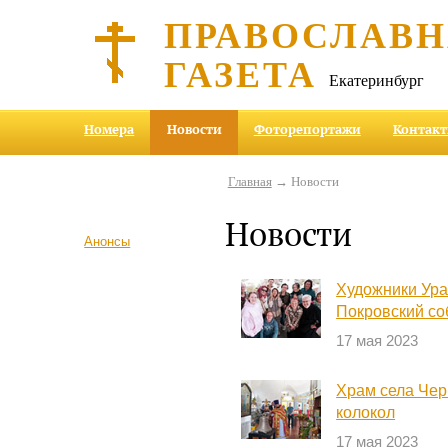
ПРАВОСЛАВ
ГАЗЕТА
Екатеринбург
Номера
Новости
Фоторепортажи
Контак
Главная
→ Новости
Новости
Анонсы
Художники Ура
Покровский со
17 мая 2023
Храм села Чер
колокол
17 мая 2023