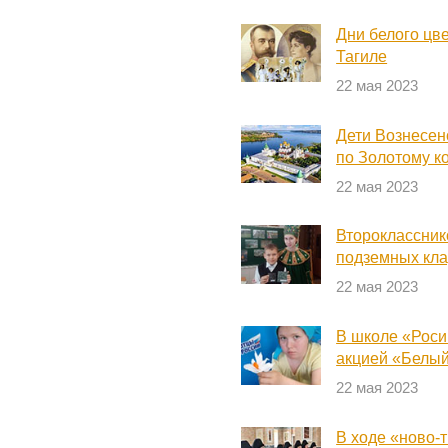
Дни белого цв
Тагиле
22 мая 2023
Дети Вознесен
по Золотому к
22 мая 2023
Второклассник
подземных кл
22 мая 2023
В школе «Роси
акцией «Белый
22 мая 2023
В ходе «ново-