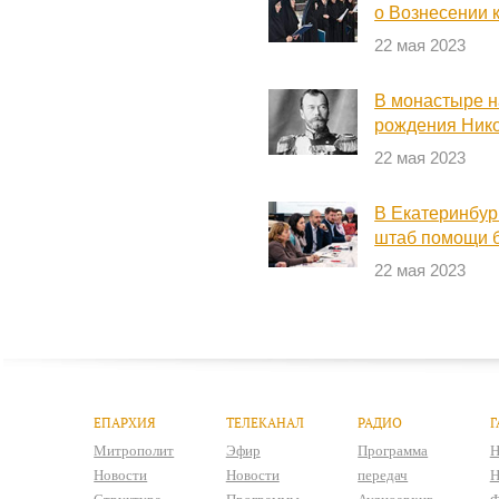
о Вознесении к
22 мая 2023
В монастыре н
рождения Нико
22 мая 2023
В Екатеринбур
штаб помощи 
22 мая 2023
ЕПАРХИЯ
ТЕЛЕКАНАЛ
РАДИО
Г
Митрополит
Эфир
Программа
Н
Новости
Новости
передач
Н