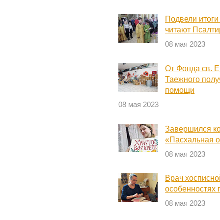
Подвели итоги
читают Псалти
08 мая 2023
От Фонда св. 
Таежного полу
помощи
08 мая 2023
Завершился ко
«Пасхальная о
08 мая 2023
Врач хосписно
особенностях
08 мая 2023