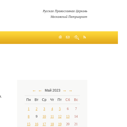
Русская Православная Церковь
Московский Патриархат
←
←
→
→
Май 2023
.
Пн
Вт
Ср
Чт
Пт
Сб
Вс
1
2
3
4
5
6
7
8
9
10
11
12
13
14
15
16
17
18
19
20
21