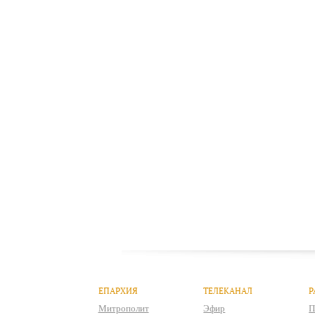
ЕПАРХИЯ
ТЕЛЕКАНАЛ
Р
Митрополит
Эфир
П