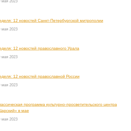
 мая 2023
еделя: 12 новостей Санкт-Петербургской митрополии
 мая 2023
еделя: 12 новостей православного Урала
 мая 2023
еделя: 12 новостей православной России
 мая 2023
лассическая программа культурно-просветительского центра
Царский» в мае
 мая 2023