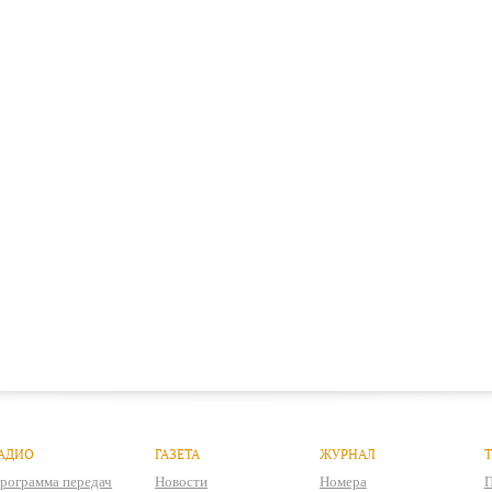
АДИО
ГАЗЕТА
ЖУРНАЛ
рограмма передач
Новости
Номера
П