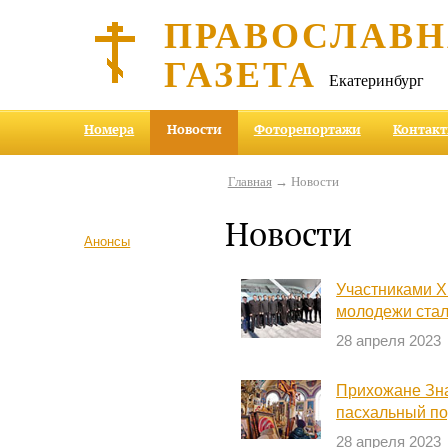
ПРАВОСЛАВ
ГАЗЕТА
Екатеринбург
Номера
Новости
Фоторепортажи
Контак
Главная
→ Новости
Новости
Анонсы
Участниками X
молодежи стал
28 апреля 2023
Прихожане Зна
пасхальный п
28 апреля 2023