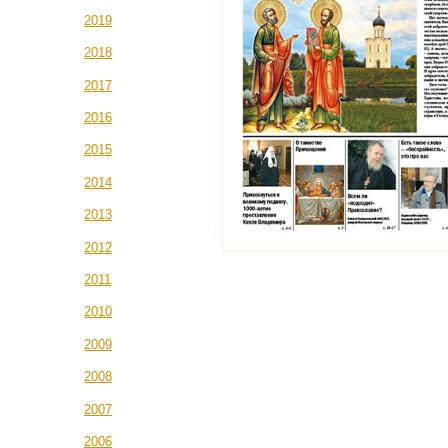
2019
2018
2017
2016
2015
2014
2013
2012
2011
2010
2009
2008
2007
2006