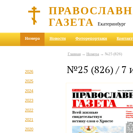
ПРАВОСЛАВ
ГАЗЕТА
Екатеринбург
Номера
Новости
Фоторепортажи
Контак
Главная
→
Номера
→ №25 (826)
№25 (826) / 7 
2026
2025
2024
2023
2022
2021
2020