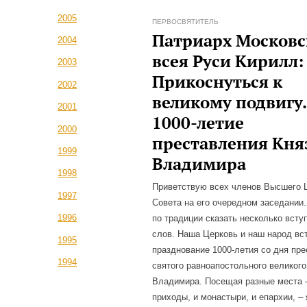
2005
ПЕРВОСВЯТИТЕЛЬ
Патриарх Московс
2004
всея Руси Кирилл:
2003
Прикоснуться к
2002
великому подвигу.
2001
1000-летие
2000
преставления Кня
1999
Владимира
1998
Приветствую всех членов Высшего 
1997
Совета на его очередном заседании
1996
по традиции сказать несколько вст
слов. Наша Церковь и наш народ вс
1995
празднование 1000-летия со дня пр
1994
святого равноапостольного великого
Владимира. Посещая разные места 
приходы, и монастыри, и епархии, – 