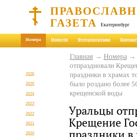
ПРАВОСЛАВ
ГАЗЕТА
Екатеринбург
Номера
Новости
Фоторепортажи
Контак
Главная
→
Номера
отпраздновали Крещен
праздники в храмах т
2026
было роздано более 5
2025
крещенской воды
2024
2023
Уральцы отп
2022
Крещение Гос
2021
праздники в 
2020