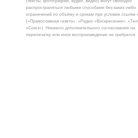
(тексты, фотографии, аудио, видео) могут свободно
распространяться любыми способами без каких-либо
ограничений по объёму и срокам при условии ссылки 
(«Православная газета», «Радио «Воскресение», «Те
«Союз»). Никакого дополнительного согласования на
перепечатку или иное воспроизведение не требуется.