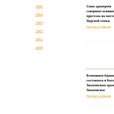
Сонм архиереев
2005
совершил освяще
2004
престола на мест
Царской семьи
2003
Рассказ о событии
2002
2001
2000
Всенощное бдени
состоялось в Бог
Знаменском храм
Знаменское
Рассказ о событии