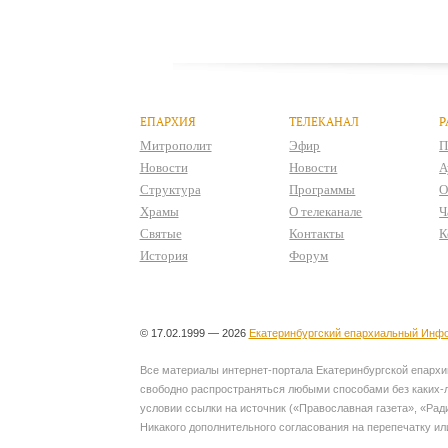
ЕПАРХИЯ
ТЕЛЕКАНАЛ
Р
Митрополит
Эфир
П
Новости
Новости
А
Структура
Программы
О
Храмы
О телеканале
Ч
Святые
Контакты
К
История
Форум
© 17.02.1999 — 2026
Екатеринбургский епархиальный Инфо
Все материалы интернет-портала Екатеринбургской епархии
свободно распространяться любыми способами без каких-л
условии ссылки на источник («Православная газета», «Рад
Никакого дополнительного согласования на перепечатку ил