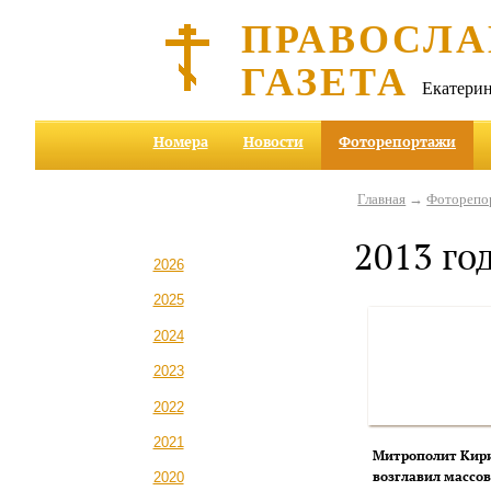
ПРАВОСЛА
ГАЗЕТА
Екатерин
Номера
Новости
Фоторепортажи
Главная
→
Фоторепо
2013 го
2026
2025
2024
2023
2022
2021
Митрополит Кир
возглавил массов
2020