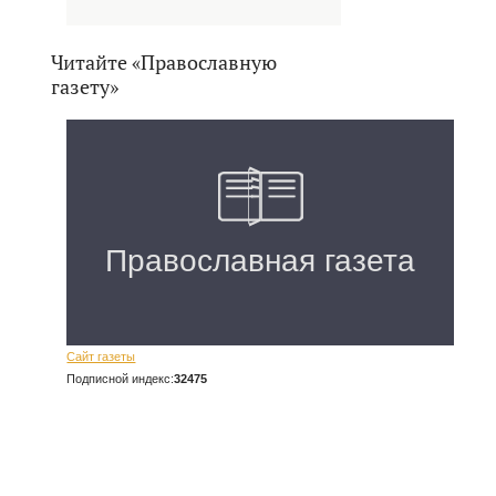
Читайте «Православную
газету»
Сайт газеты
Подписной индекс:
32475