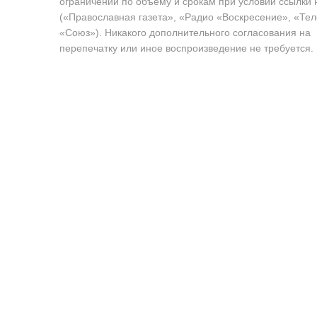
ограничений по объёму и срокам при условии ссылки 
(«Православная газета», «Радио «Воскресение», «Те
«Союз»). Никакого дополнительного согласования на
перепечатку или иное воспроизведение не требуется.