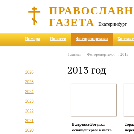
ПРАВОСЛАВ
ГАЗЕТА
Екатеринбург
Номера
Новости
Фоторепортажи
Контак
Главная
→
Фоторепортажи
→ 2013
2013 год
2026
2025
2024
2023
2022
2021
В деревне Вогулка
Торж
освящен храм в честь
пере
2020