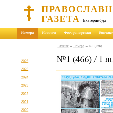
ПРАВОСЛАВ
ГАЗЕТА
Екатеринбург
Номера
Новости
Фоторепортажи
Контак
Главная
→
Номера
→ №1 (466)
№1 (466) / 1 я
2026
2025
2024
2023
2022
2021
2020