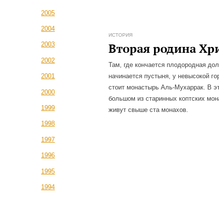
2005
2004
ИСТОРИЯ
Вторая родина Хр
2003
2002
Там, где кончается плодородная до
начинается пустыня, у невысокой г
2001
стоит монастырь Аль-Мухаррак. В э
2000
большом из старинных коптских мо
1999
живут свыше ста монахов.
1998
1997
1996
1995
1994