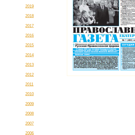
2019
2018
2017
2016
2015
2014
2013
2012
2011
2010
2009
2008
2007
2006