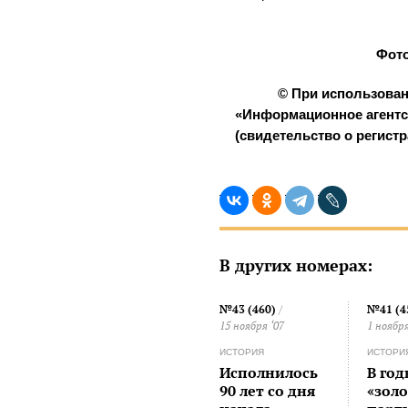
Фото
© При использова
«Информационное агентс
(свидетельство о регистр
В других номерах:
№43 (460)
/
№41 (4
15 ноября ‘07
1 ноября
ИСТОРИЯ
ИСТОРИ
Исполнилось
В го
90 лет со дня
«зол