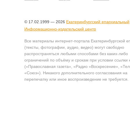
© 17.02.1999 — 2026
Екатеринбургский епархиальный
Информационно-издательский центр
Все материалы интернет-портала Екатеринбургской е
(тексты, фотографии, аудио, видео) могут свободно
распространяться любыми способами без каких-либо
ограничений по объёму и срокам при условии ссылки 
(«Православная газета», «Радио «Воскресение», «Те
«Союз»). Никакого дополнительного согласования на
перепечатку или иное воспроизведение не требуется.