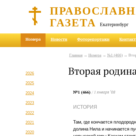
ПРАВОСЛАВ
ГАЗЕТА
Екатеринбург
Номера
Новости
Фоторепортажи
Контак
Главная
→
Номера
→
№1 (466)
→ Втор
Вторая родина
2026
2025
№1 (466)
/ 1 января ‘08
2024
2023
ИСТОРИЯ
2022
Там, где кончается плодород
2021
долина Нила и начинается пу
2020