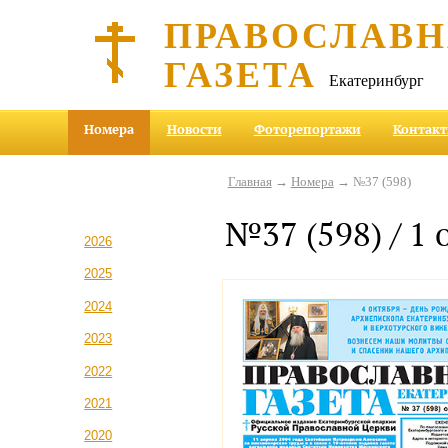
ПРАВОСЛАВ
ГАЗЕТА
Екатеринбург
Номера
Новости
Фоторепортажи
Контак
Главная
→
Номера
→ №37 (598)
№37 (598) / 1 
2026
2025
2024
2023
2022
2021
2020