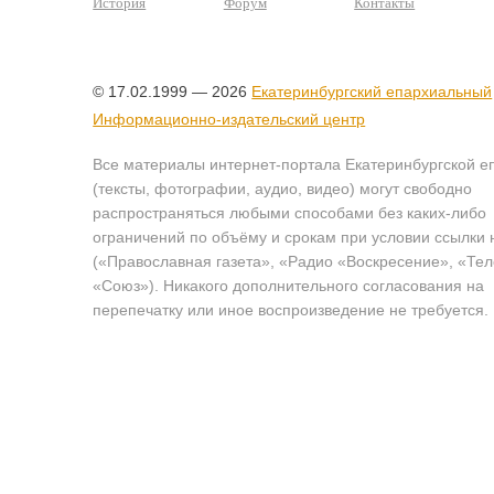
История
Форум
Контакты
© 17.02.1999 — 2026
Екатеринбургский епархиальный
Информационно-издательский центр
Все материалы интернет-портала Екатеринбургской е
(тексты, фотографии, аудио, видео) могут свободно
распространяться любыми способами без каких-либо
ограничений по объёму и срокам при условии ссылки 
(«Православная газета», «Радио «Воскресение», «Те
«Союз»). Никакого дополнительного согласования на
перепечатку или иное воспроизведение не требуется.