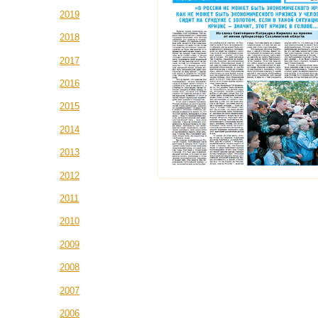
2019
2018
2017
2016
2015
2014
2013
2012
2011
2010
2009
2008
2007
2006