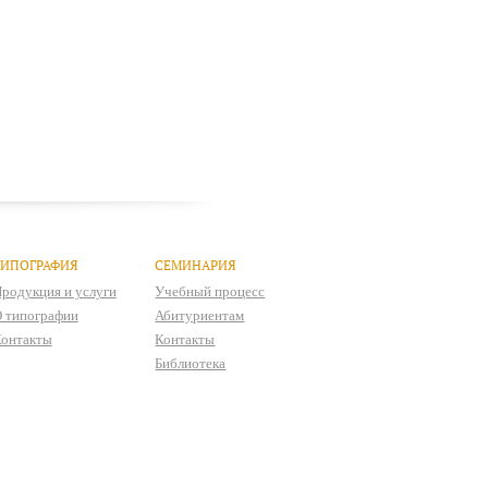
ТИПОГРАФИЯ
СЕМИНАРИЯ
родукция и услуги
Учебный процесс
 типографии
Абитуриентам
онтакты
Контакты
Библиотека