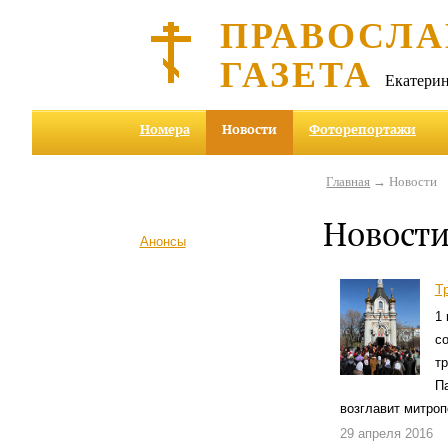
ПРАВОСЛА
ГАЗЕТА
Екатерин
Номера
Новости
Фоторепортажи
Главная
→ Новости
Новост
Анонсы
Т
1 
с
т
П
возглавит митроп
29 апреля 2016