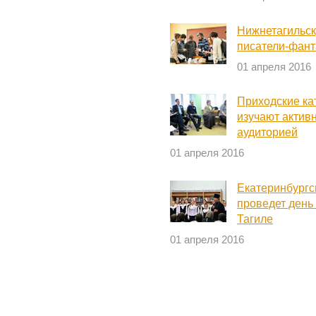
Нижнетагильск
писатели-фант
01 апреля 2016
Приходские ка
изучают актив
аудиторией
01 апреля 2016
Екатеринбургс
проведет день
Тагиле
01 апреля 2016