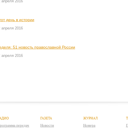
2 апреля 2016
тот день в истории
2 апреля 2016
еделя: 51 новость православной России
2 апреля 2016
АДИО
ГАЗЕТА
ЖУРНАЛ
рограмма передач
Новости
Номера
П