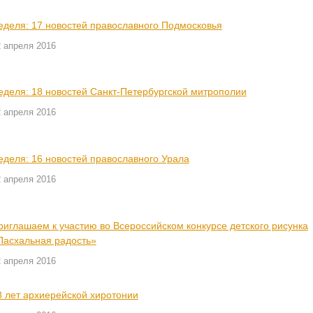
еделя: 17 новостей православного Подмосковья
2 апреля 2016
еделя: 18 новостей Санкт-Петербургской митрополии
2 апреля 2016
еделя: 16 новостей православного Урала
2 апреля 2016
риглашаем к участию во Всероссийском конкурсе детского рисунка
Пасхальная радость»
2 апреля 2016
8 лет архиерейской хиротонии