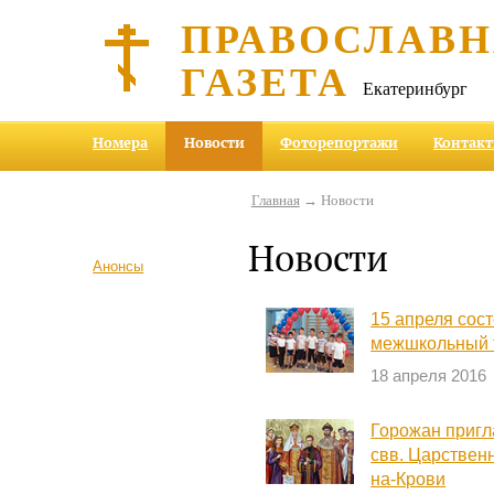
ПРАВОСЛАВ
ГАЗЕТА
Екатеринбург
Номера
Новости
Фоторепортажи
Контак
Главная
→ Новости
Новости
Анонсы
15 апреля сос
межшкольный 
18 апреля 2016
Горожан приг
свв. Царствен
на-Крови