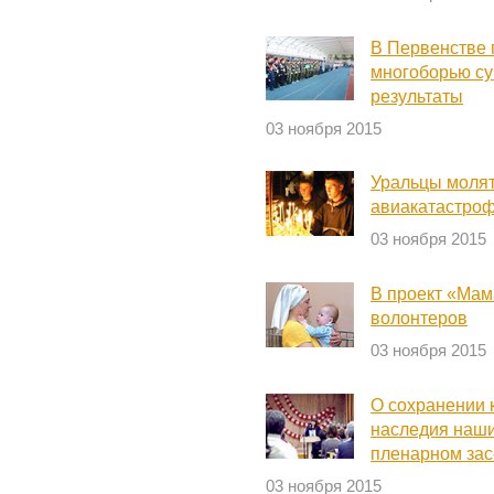
В Первенстве 
многоборью су
результаты
03 ноября 2015
Уральцы молят
авиакатастроф
03 ноября 2015
В проект «Мам
волонтеров
03 ноября 2015
О сохранении 
наследия наши
пленарном за
03 ноября 2015