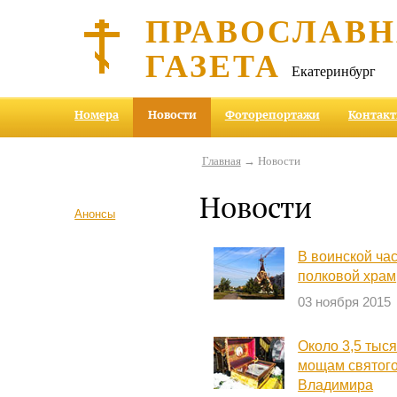
ПРАВОСЛАВ
ГАЗЕТА
Екатеринбург
Номера
Новости
Фоторепортажи
Контак
Главная
→ Новости
Новости
Анонсы
В воинской ча
полковой храм
03 ноября 2015
Около 3,5 тыс
мощам святого
Владимира