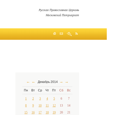
Русская Православная Церковь
Московский Патриархат
←
←
→
→
Декабрь 2014
Пн
Вт
Ср
Чт
Пт
Сб
Вс
1
2
3
4
5
6
7
8
9
10
11
12
13
14
15
16
17
18
19
20
21