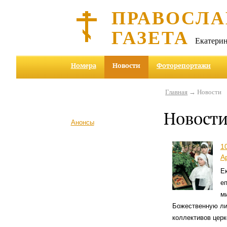
ПРАВОСЛА
ГАЗЕТА
Екатерин
Номера
Новости
Фоторепортажи
Главная
→ Новости
Новост
Анонсы
1
А
Е
е
м
Божественную ли
коллективов церк