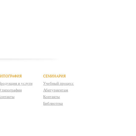
ТИПОГРАФИЯ
СЕМИНАРИЯ
родукция и услуги
Учебный процесс
 типографии
Абитуриентам
онтакты
Контакты
Библиотека