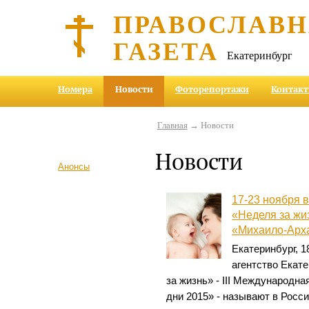
ПРАВОСЛАВ
ГАЗЕТА
Екатеринбург
Номера
Новости
Фоторепортажи
Контак
Главная
→ Новости
Новости
Анонсы
17-23 ноября 
«Неделя за жиз
«Михаило-Арха
Екатеринбург, 
агентство Екат
за жизнь» - III Международн
дни 2015» - называют в Росси