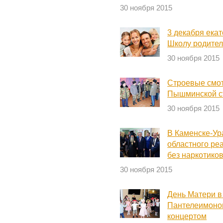
30 ноября 2015
3 декабря ека
Школу родите
30 ноября 2015
Строевые смот
Пышминской с
30 ноября 2015
В Каменске-Ур
областного ре
без наркотико
30 ноября 2015
День Матери в
Пантелеимонов
концертом