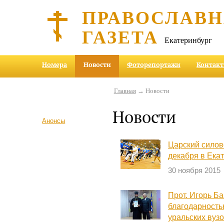
ПРАВОСЛАВ
ГАЗЕТА
Екатеринбург
Номера
Новости
Фоторепортажи
Контак
Главная
→ Новости
Новости
Анонсы
Царский силов
декабря в Ека
30 ноября 2015
Прот. Игорь Б
благодарность
уральских вуз