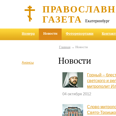
ПРАВОСЛАВ
ГАЗЕТА
Екатеринбург
Номера
Новости
Фоторепортажи
Контак
Главная
→ Новости
Новости
Анонсы
Горный – блес
светского и ре
митрополит И
04 октября 2012
Слово митропо
Свято-Троицко