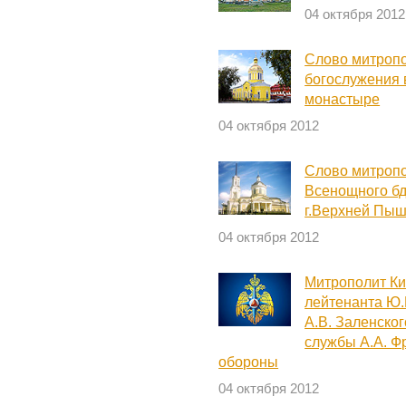
04 октября 2012
Слово митропо
богослужения 
монастыре
04 октября 2012
Слово митропо
Всенощного бд
г.Верхней Пы
04 октября 2012
Митрополит Ки
лейтенанта Ю.
А.В. Заленско
службы А.А. Ф
обороны
04 октября 2012