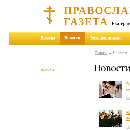
ПРАВОСЛА
ГАЗЕТА
Екатерин
Номера
Новости
Фоторепортажи
Главная
→ Новости
Новост
Анонсы
В
к
30
В
Е
30