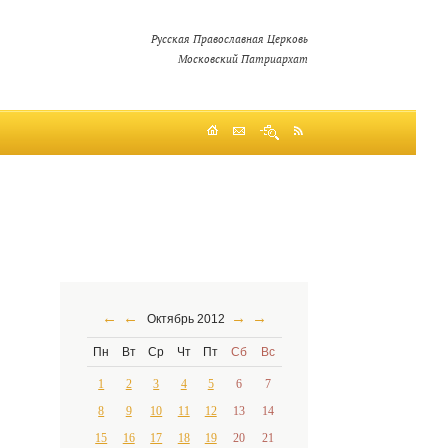
Русская Православная Церковь
Московский Патриархат
←
←
→
→
Октябрь 2012
Пн
Вт
Ср
Чт
Пт
Сб
Вс
1
2
3
4
5
6
7
8
9
10
11
12
13
14
15
16
17
18
19
20
21