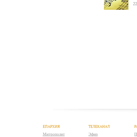
22
ЕПАРХИЯ
ТЕЛЕКАНАЛ
Р
Митрополит
Эфир
П