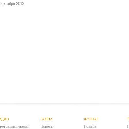
 октября 2012
АДИО
ГАЗЕТА
ЖУРНАЛ
рограмма передач
Новости
Номера
П