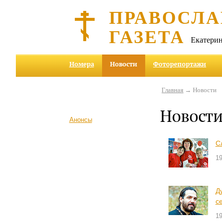
ПРАВОСЛА
ГАЗЕТА
Екатерин
Номера
Новости
Фоторепортажи
Главная
→ Новости
Новост
Анонсы
С
19
Д
с
19