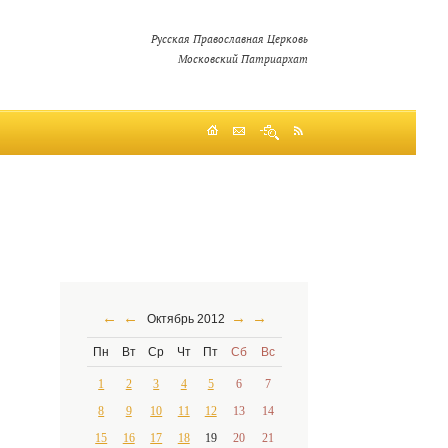
Русская Православная Церковь
Московский Патриархат
←
←
→
→
Октябрь 2012
Пн
Вт
Ср
Чт
Пт
Сб
Вс
1
2
3
4
5
6
7
8
9
10
11
12
13
14
15
16
17
18
19
20
21