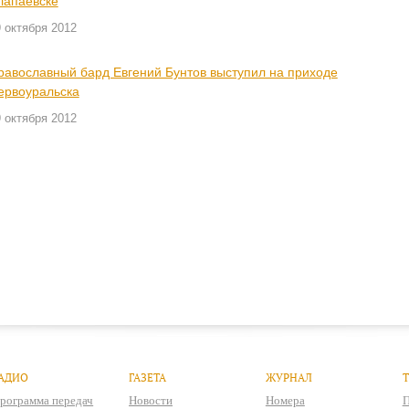
лапаевске
 октября 2012
равославный бард Евгений Бунтов выступил на приходе
ервоуральска
 октября 2012
АДИО
ГАЗЕТА
ЖУРНАЛ
рограмма передач
Новости
Номера
П