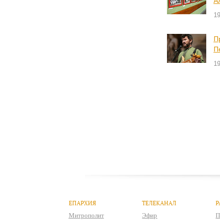
А
19
П
П
19
ЕПАРХИЯ
ТЕЛЕКАНАЛ
Р
Митрополит
Эфир
П