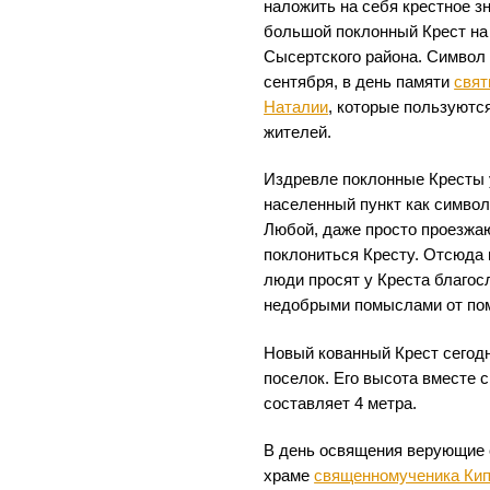
наложить на себя крестное з
большой поклонный Крест на
Сысертского района. Символ
сентября, в день памяти
свят
Наталии
, которые пользуютс
жителей.
Издревле поклонные Кресты 
населенный пункт как символ
Любой, даже просто проезжа
поклониться Кресту. Отсюда
люди просят у Креста благос
недобрыми помыслами от пом
Новый кованный Крест сегодн
поселок. Его высота вместе 
составляет 4 метра.
В день освящения верующие 
храме
священномученика Кип