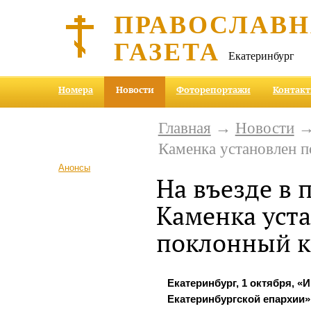
ПРАВОСЛАВ
ГАЗЕТА
Екатеринбург
Номера
Новости
Фоторепортажи
Контак
Главная
→
Новости
→ 
Каменка установлен п
Анонсы
На въезде в 
Каменка уст
поклонный к
Екатеринбург, 1
октября
, «
Екатеринбургской епархии»