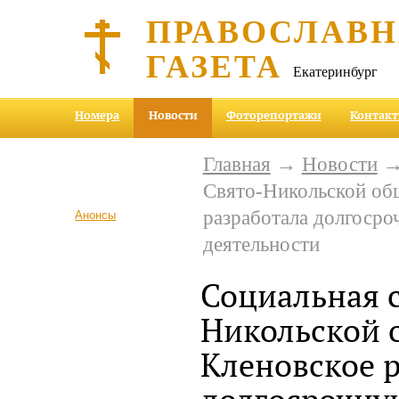
ПРАВОСЛАВ
ГАЗЕТА
Екатеринбург
Номера
Новости
Фоторепортажи
Контак
Главная
→
Новости
→ 
Свято-Никольской об
разработала долгоср
Анонсы
деятельности
Социальная 
Никольской 
Кленовское 