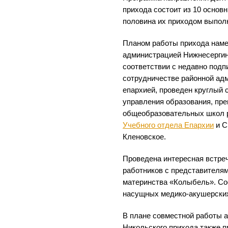
прихода состоит из 10 основн
половина их приходом выполн
Планом работы прихода наме
администрацией Нижнесергин
соответствии с недавно под
сотрудничестве районной ад
епархией, проведен круглый 
управления образования, пр
общеобразовательных школ 
Учебного отдела Епархии
и С
Кленовское.
Проведена интересная встре
работников с представителя
материнства «Колыбель». С
насущных медико-акушерски
В плане совместной работы а
Никольского прихода также 