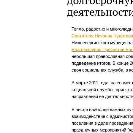
долгосрочну
деятельност
Тепло, радостно и многолюдн
Святителя Николая Чудотво
Нижнесергинского муниципал
Благовещения Пресвятой Бо
небольшая православная общ
подведение итогов. В конце 
своя социальная служба, в к
В марте 2011 года, на совме
социальной службы, принята
направлений ее деятельности
В числе наиболее важных пун
взаимодействие с администр
поселения в деле проведени
праздничных мероприятий (я