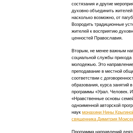
состязания и другие мероприя
духовно объединить жителей 
насколько возможно, от пагу
Возродить традиционные усто
жителей к восприятию духов
ценностей Православия.
Вторым, не менее важным на
социальной службы прихода 
молодежью. Это направление
преподавание в местной общ
соответствии с договоренно
образования, курса занятий 
программы «Урал. Человек. И
«Нравственные основы семей
одноименной авторской прог
наук
монахини Нины Крыгино
священника Димитрия Моисе
Программа направлений дея