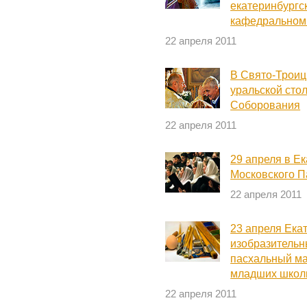
екатеринбургс
кафедральном
22 апреля 2011
В Свято-Трои
уральской сто
Соборования
22 апреля 2011
29 апреля в Е
Московского П
22 апреля 2011
23 апреля Ека
изобразительн
пасхальный ма
младших школ
22 апреля 2011