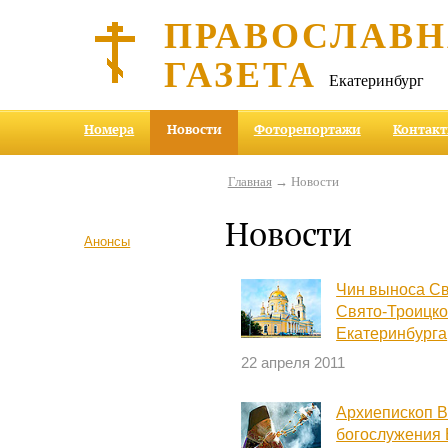
ПРАВОСЛАВ
ГАЗЕТА
Екатеринбург
Номера
Новости
Фоторепортажи
Контак
Главная
→ Новости
Новости
Анонсы
Чин выноса С
Свято-Троицк
Екатеринбурга
22 апреля 2011
Архиепископ В
богослужения 