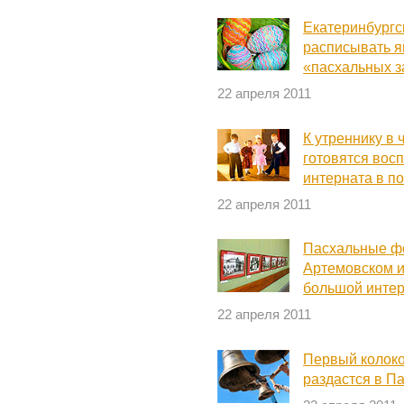
Екатеринбургс
расписывать я
«пасхальных з
22 апреля 2011
К утреннику в 
готовятся вос
интерната в п
22 апреля 2011
Пасхальные фо
Артемовском и
большой интер
22 апреля 2011
Первый колоко
раздастся в П