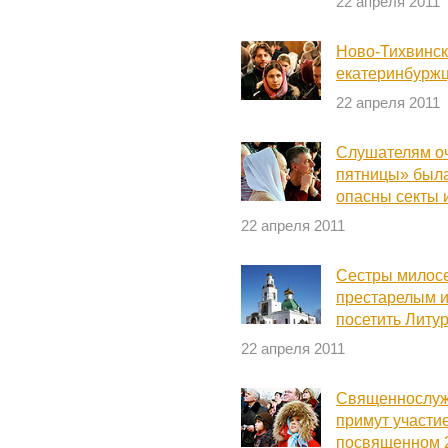
22 апреля 2011
Ново-Тихвинск
екатеринбурж
22 апреля 2011
Слушателям оч
пятницы» был
опасны секты 
22 апреля 2011
Сестры милосе
престарелым и
посетить Литу
22 апреля 2011
Священнослуж
примут участие
посвященном 