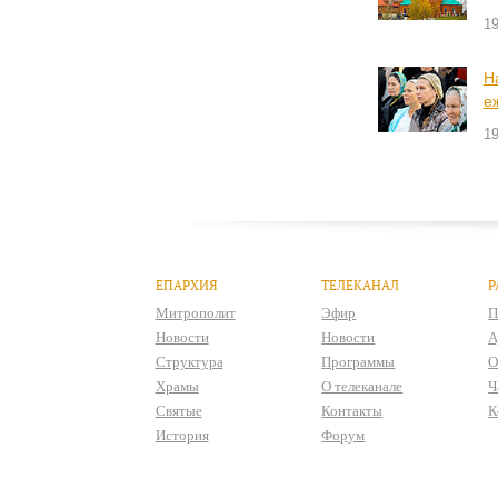
19
Н
е
19
ЕПАРХИЯ
ТЕЛЕКАНАЛ
Р
Митрополит
Эфир
П
Новости
Новости
А
Структура
Программы
О
Храмы
О телеканале
Ч
Святые
Контакты
К
История
Форум