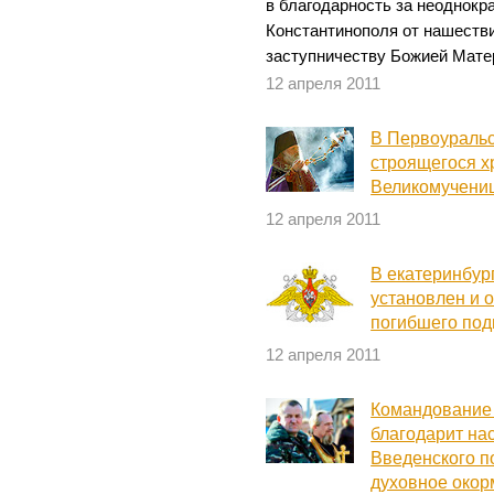
в благодарность за неоднокр
Константинополя от нашестви
заступничеству Божией Мате
12 апреля 2011
В Первоураль
строящегося х
Великомучени
12 апреля 2011
В екатеринбур
установлен и 
погибшего по
12 апреля 2011
Командование 
благодарит на
Введенского п
духовное окор