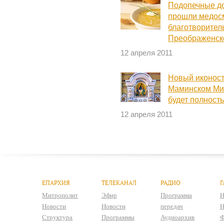
Подопечные д
прошли медосм
благотворител
Преображенск
12 апреля 2011
Новый иконост
Маминском Мих
будет полность
12 апреля 2011
ЕПАРХИЯ
ТЕЛЕКАНАЛ
РАДИО
Г
Митрополит
Эфир
Программа
Н
Новости
Новости
передач
Н
Структура
Программы
Аудиоархив
Ф