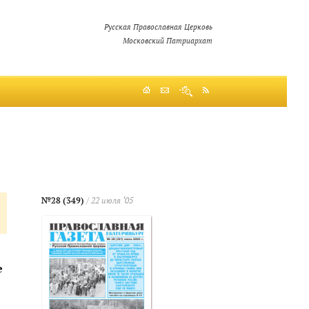
Русская Православная Церковь
Московский Патриархат
№28 (349)
/ 22 июля ‘05
е