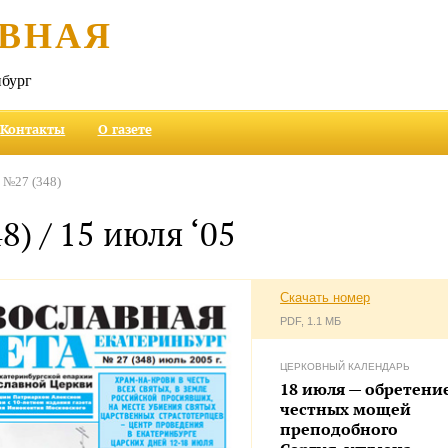
ВНАЯ
бург
Контакты
О газете
№27 (348)
8) / 15 июля ‘05
Скачать номер
PDF, 1.1 МБ
ЦЕРКОВНЫЙ КАЛЕНДАРЬ
18 июля — обретени
честных мощей
преподобного