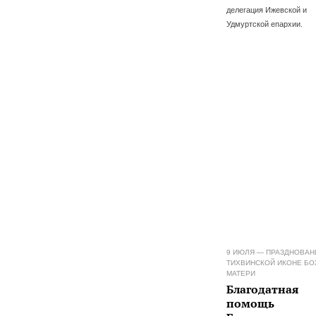
делегация Ижевской и
Удмуртской епархии.
9 ИЮЛЯ — ПРАЗДНОВАН
ТИХВИНСКОЙ ИКОНЕ Б
МАТЕРИ
Благодатная
помощь