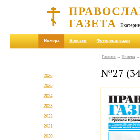
ПРАВОСЛА
ГАЗЕТА
Екатерин
Номера
Новости
Фоторепортажи
Главная
→
Номера
→ 
№27 (34
2026
2025
2024
2023
2022
2021
2020