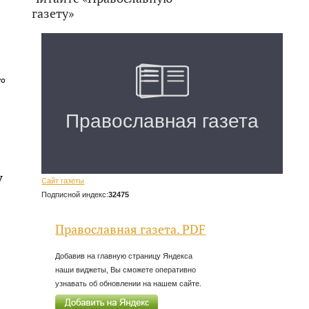
газету»
го
у
Сайт газеты
Подписной индекс:
32475
Православная газета. PDF
Добавив на главную страницу Яндекса
наши виджеты, Вы сможете оперативно
узнавать об обновлении на нашем сайте.