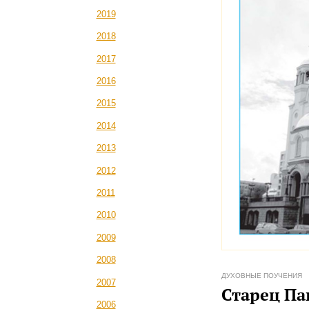
2019
2018
2017
2016
2015
2014
2013
2012
2011
2010
2009
2008
ДУХОВНЫЕ ПОУЧЕНИЯ
2007
Старец Па
2006