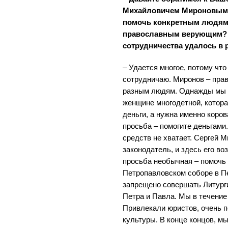
Михайловичем Мироновым. 
помочь конкретным людям 
православным верующим? 
сотрудничества удалось в 
– Удается многое, потому что
сотрудничаю. Миронов – прав
разным людям. Однажды мы 
женщине многодетной, котора
деньги, а нужна именно коро
просьба – помогите деньгами
средств не хватает. Сергей М
законодатель, и здесь его в
просьба необычная – помочь 
Петропавловском соборе в Пе
запрещено совершать Литурги
Петра и Павла. Мы в течение
Привлекали юристов, очень п
культуры. В конце концов, мы