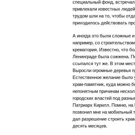
специальный фонд, встречал
привлекали известных людей
трудом шли на то, чтобы отда
приходилось действовать пр
А иногда это были сложные и 
например, со строительством
крематория. Известно, что б
Ленинграде была сожжена. Пе
ссыпался тут же. В этом мес
Выросли огромные деревья пр
Естественное желание было 
храм-памятник, куда можно б
непонятным причинам нескол
городских властей под разны
Патриарх Кирилл. Помню, на
позвонил мне на мобильный 
дал разрешение строить храм
десять месяцев.