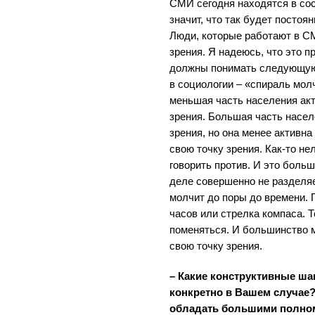
СМИ сегодня находятся в сос
значит, что так будет постоя
Люди, которые работают в СМ
зрения. Я надеюсь, что это п
должны понимать следующую
в социологии – «спираль молч
меньшая часть населения ак
зрения. Большая часть насел
зрения, но она менее активна
свою точку зрения. Как-то не
говорить против. И это больш
деле совершенно не разделяе
молчит до поры до времени. 
часов или стрелка компаса. 
поменяться. И большинство 
свою точку зрения.
– Какие конструктивные ша
конкретно в Вашем случае?
обладать большими полном