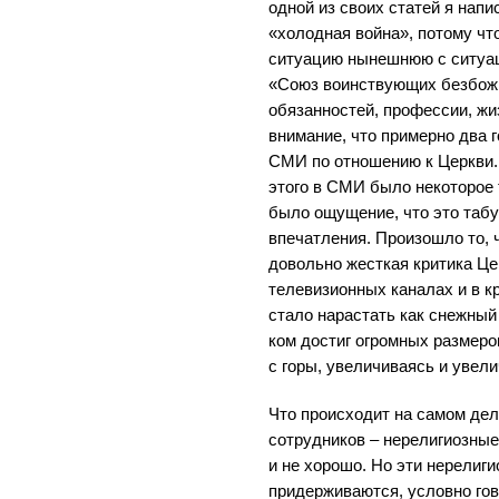
одной из своих статей я напи
«холодная война», потому чт
ситуацию нынешнюю с ситуаци
«Союз воинствующих безбожн
обязанностей, профессии, жи
внимание, что примерно два 
СМИ по отношению к Церкви.
этого в СМИ было некоторое 
было ощущение, что это табу
впечатления. Произошло то, 
довольно жесткая критика Ц
телевизионных каналах и в к
стало нарастать как снежный 
ком достиг огромных размеров
с горы, увеличиваясь и увел
Что происходит на самом де
сотрудников – нерелигиозные
и не хорошо. Но эти нерелиг
придерживаются, условно гов