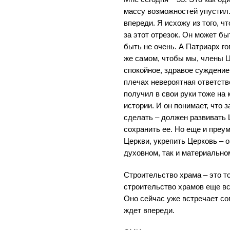
массу возможностей упустил.
впереди. Я исхожу из того, ч
за этот отрезок. Он может б
быть не очень. А Патриарх г
же самом, чтобы мы, члены Ц
спокойное, здравое суждение
плечах невероятная ответств
получил в свои руки тоже на
истории. И он понимает, что з
сделать – должен развивать 
сохранить ее. Но еще и преу
Церкви, укрепить Церковь – 
духовном, так и материально
Строительство храма – это то
строительство храмов еще вс
Оно сейчас уже встречает со
ждет впереди.