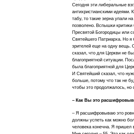
Сегодня эти либеральные вз
антихристианскими идеями. К
табу, то такие зерна упали н
позволено. Вспышки критики
Пресвятой Богородицы или 
Святейшего Патриарха. Но я
зрителей еще на одну вещь.
сказал, что для Церкви не б
благоприятной ситуации. Пос
была благоприятной для Церк
И Святейший сказал, что нуж
больше, потому что так не бу
чтобы это продолжалось, но 
– Как Вы это расшифровыв
– Я расшифровываю это ровно
должны успеть как можно бо
человека конечна. Я пришел в
Мне сегодня – 55. Это как оди