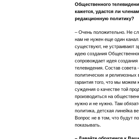
Общественного телевидения
кажется, удастся ли членам
редакционную политику?
– Очень положительно. Не слу
нам не нужен еще один канал.
существуют, не устраивают з
идею создания Общественног
сопровождает идея создания
телевидения. Состав совета 
политических и религиозных в
гарантия того, что мы можем
суждения о качестве той про
производиться на общественн
нужно и не нужно. Там обяза
политика, детская линейка ве
Вопрос не в том, что будут п
показывать.
– Давайте обратимся к Ваш