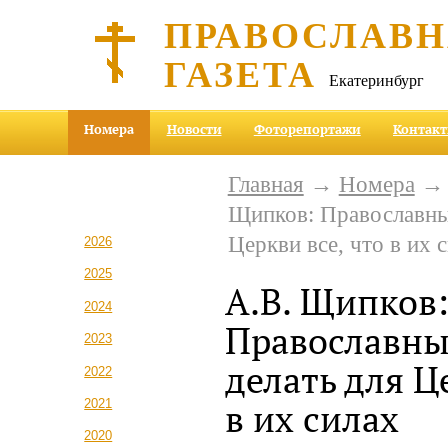
ПРАВОСЛАВ
ГАЗЕТА
Екатеринбург
Номера
Новости
Фоторепортажи
Контак
Главная
→
Номера
Щипков: Православны
Церкви все, что в их 
2026
2025
А.В. Щипков
2024
Православн
2023
делать для Ц
2022
2021
в их силах
2020