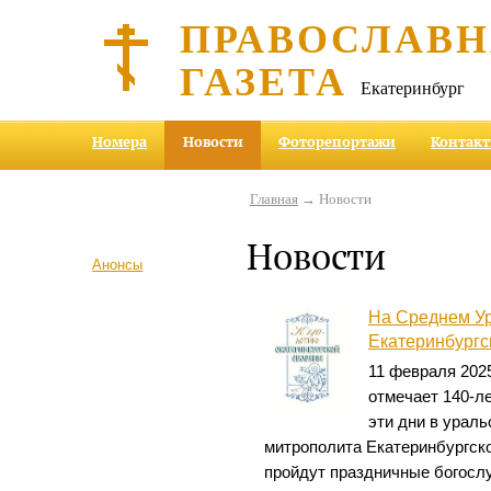
ПРАВОСЛАВ
ГАЗЕТА
Екатеринбург
Номера
Новости
Фоторепортажи
Контак
Главная
→ Новости
Новости
Анонсы
На Среднем Ур
Екатеринбургс
11 февраля 202
отмечает 140-ле
эти дни в урал
митрополита Екатеринбургско
пройдут праздничные богослу