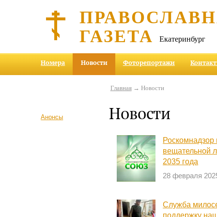
ПРАВОСЛАВ
ГАЗЕТА
Екатеринбург
Номера
Новости
Фоторепортажи
Контак
Главная
→ Новости
Новости
Анонсы
Роскомнадзор 
вещательной л
2035 года
28 февраля 202
Служба милосе
поддержку на