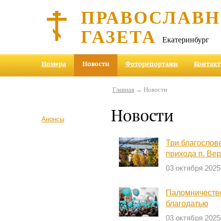
ПРАВОСЛАВ
ГАЗЕТА
Екатеринбург
Номера
Новости
Фоторепортажи
Контак
Главная
→ Новости
Новости
Анонсы
Три благослов
прихода п. Ве
03 октября 2025
Паломничество
благодатью
03 октября 2025