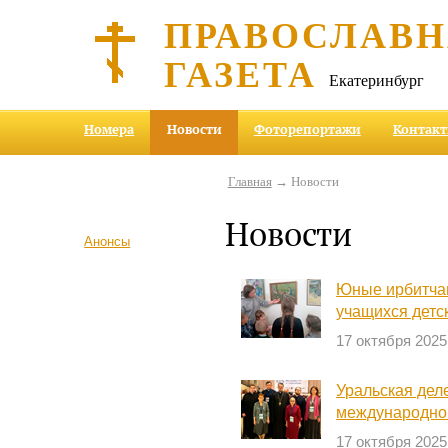
ПРАВОСЛАВ
ГАЗЕТА
Екатеринбург
Номера
Новости
Фоторепортажи
Контак
Главная
→ Новости
Новости
Анонсы
Юные ирбитчан
учащихся детс
17 октября 2025
Уральская дел
международно
17 октября 2025