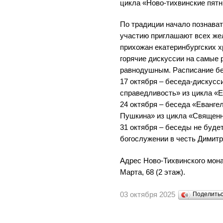
цикла «Ново-тихвинские пят
По традиции начало познавате
участию приглашают всех же
прихожан екатеринбургских х
горячие дискуссии на самые 
равнодушным. Расписание бе
17 октября – беседа-дискусс
справедливость» из цикла «Е
24 октября – беседа «Евангел
Пушкина» из цикла «Священн
31 октября – беседы не буде
богослужении в честь Димит
Адрес Ново-Тихвинского монас
Марта, 68 (2 этаж).
03 октября 2025
Поделить