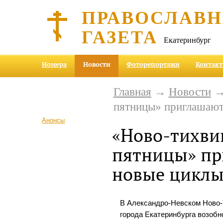
ПРАВОСЛАВ
ГАЗЕТА
Екатеринбург
Номера
Новости
Фоторепортажи
Контак
Главная
→
Новости
→
пятницы» приглашают
Анонсы
«Ново-тихви
пятницы» пр
новые циклы
В Александро-Невском Ново
города Екатеринбурга возоб