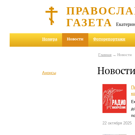
ПРАВОСЛА
ГАЗЕТА
Екатерин
Номера
Новости
Фоторепортажи
Главная
→ Новости
Новост
Анонсы
П
к
Ек
д
п
22 октября 2025