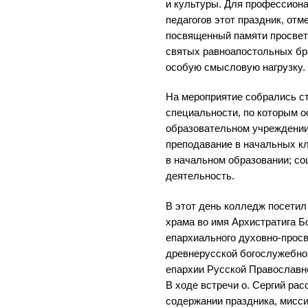
и культуры. Для профессион
педагогов этот праздник, от
посвященный памяти просвет
святых равноапостольных бр
особую смысловую нагрузку.
На мероприятие собрались с
специальности, по которым о
образовательном учреждении
преподавание в начальных кл
в начальном образовании; со
деятельность.
В этот день колледж посетил
храма во имя Архистратига 
епархиального духовно-просв
древнерусской богослужебно
епархии Русской Православн
В ходе встречи о. Сергий ра
содержании праздника, мисс