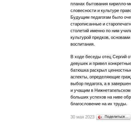
планах бытования кирилло-м
словесности и культуре прав
Будущим педагогам было оче
старописанные и старопечатны
столетий именно по ним учил
культурой предков, основами
воспитания.
В ходе беседы отец Сергий о
девушек и привел конкретные
батюшка раскрыл ценностные
аспекты, определяющие граж
выбор педагога, а в заверше
и учащим в Нижнетагильском
больших успехов на ниве обр
благословение на их труды.
30 мая 2023
Поделиться…