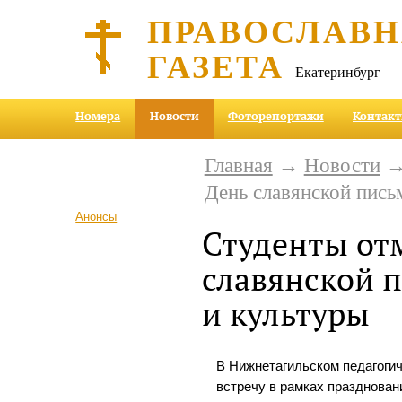
ПРАВОСЛАВ
ГАЗЕТА
Екатеринбург
Номера
Новости
Фоторепортажи
Контак
Главная
→
Новости
→ 
День славянской пись
Анонсы
Студенты от
славянской 
и культуры
В Нижнетагильском педагоги
встречу в рамках празднован