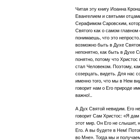
Читая эту книгу Иоанна Крон
Евангелием и святыми отцам
Серафимом Саровским, котор
Святого как о самом главном
понимаешь, что это непросто
возможно быть в Духе Свято
непонятно, как быть в Духе С
понятно, потому что Христос
стал Человеком. Поэтому, как
созерцать, видеть. Для нас 
именно того, что мы в Нем ви
говорит нам о Его природе им
важно!..
А Дух Святой невидим. Его н
говорит Сам Христос: «Я дам 
этот мир. Он Его не слышит, 
Его. А вы будете в Нем! Пото
во Мне». Тогда мы и получае