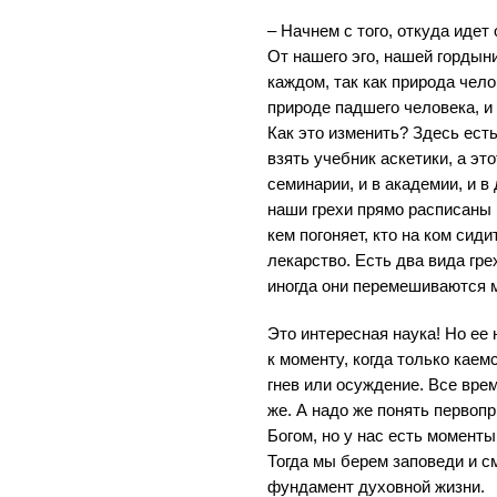
– Начнем с того, откуда идет
От нашего эго, нашей гордыни
каждом, так как природа чел
природе падшего человека, и
Как это изменить? Здесь есть
взять учебник аскетики, а эт
семинарии, и в академии, и в
наши грехи прямо расписаны по
кем погоняет, кто на ком сиди
лекарство. Есть два вида гре
иногда они перемешиваются 
Это интересная наука! Но ее
к моменту, когда только каем
гнев или осуждение. Все врем
же. А надо же понять первопр
Богом, но у нас есть моменты
Тогда мы берем заповеди и см
фундамент духовной жизни.