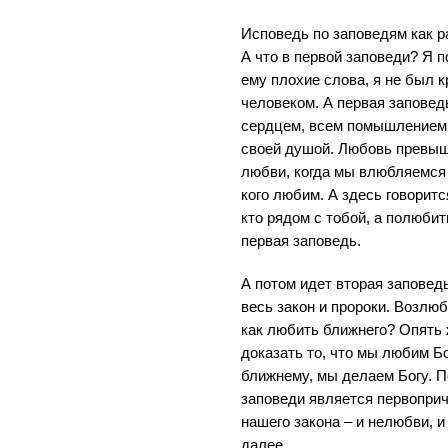
Исповедь по заповедям как р
А что в первой заповеди? Я п
ему плохие слова, я не был 
человеком. А первая заповедь
сердцем, всем помышлением,
своей душой. Любовь превыш
любви, когда мы влюбляемся 
кого любим. А здесь говоритс
кто рядом с тобой, а полюбит
первая заповедь.
А потом идет вторая заповедь
весь закон и пророки. Возлюб
как любить ближнего? Опять
доказать то, что мы любим Б
ближнему, мы делаем Богу. 
заповеди является первопри
нашего закона – и нелюбви, и 
далее.