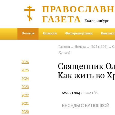
ПРАВОСЛАВ
ГАЗЕТА
Екатеринбург
Номера
Новости
Фоторепортажи
Контак
Главная
→
Номера
→
№25 (1306)
→ Св
Христе?
2026
Священник Ол
2025
Как жить во Х
2024
2023
№25 (1306)
/ 1 июля ‘25
2022
2021
БЕСЕДЫ С БАТЮШКОЙ
2020