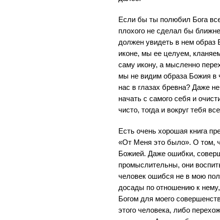
Если бы ты полюбил Бога все
плохого не сделал бы ближне
должен увидеть в нем образ 
иконе, мы ее целуем, кланяе
саму икону, а мысленно пере
мы не видим образа Божия в 
нас в глазах бревна? Даже н
начать с самого себя и очист
чисто, тогда и вокруг тебя вс
Есть очень хорошая книга п
«От Меня это было». О том, 
Божией. Даже ошибки, совер
промыслительны, они воспит
человек ошибся не в мою поль
досады по отношению к нему,
Богом для моего совершенств
этого человека, либо перехо