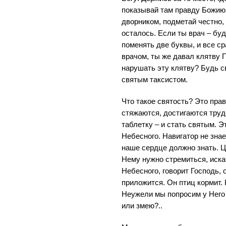
показывай там правду Божию
дворником, подметай честно,
осталось. Если ты врач – бу
поменять две буквы, и все с
врачом, ты же давал клятву 
нарушать эту клятву? Будь с
святым таксистом.
Что такое святость? Это пра
стяжаются, достигаются труд
таблетку – и стать святым. Э
Небесного. Навигатор не знае
наше сердце должно знать. Ц
Нему нужно стремиться, иска
Небесного, говорит Господь, 
приложится. Он птиц кормит
Неужели мы попросим у Него
или змею?..