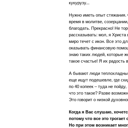
кукурузу...
Нужно иметь опыт стяжания.
время в молитве, созерцании
благодать. Прекрасно! Не то
рассказывать: мол, я Христа в
миро течет с икон. Все это д
оказывать финансовую помощь
знаю таких людей, которые ж
такое счастье! Я их радость в
А бывают люди теплохладные,
еще ищут подешевле, где скид
по 40 копеек – туда не пойду, 
что это такое? Разве возмо
Это говорит о низкой духовно
Когда я Вас слушаю, хочетс
потому что все это трогае
Но при этом возникает мног