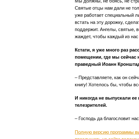
Мы должны, не боясь, не стра
Святые отцы нам дали не толь
уже работает специальный ли
встать на эту дорожку, сдел
поддержит. Ангелы, святые, 
жаждет, чтобы каждый из нас
Кстати, я уже много раз рас
помещении, где мы сейчас 
праведный Иоанн Кронштад
– Представляете, как он сейч
книгу! Хотелось бы, чтобы все
И никогда не выпускали ее 
телезрителей.
– Господь да благословит на
Полную версию программы вы