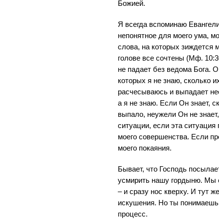
Божией.
Я всегда вспоминаю Евангели
непонятное для моего ума, мо
слова, на которых зиждется м
голове все сочтены (Мф. 10:3
не падает без ведома Бога. О
которых я не знаю, сколько и
расчесываюсь и выпадает нес
а я не знаю. Если Он знает, с
выпало, неужели Он не знает,
ситуации, если эта ситуация
моего совершенства. Если пр
моего покаяния.
Бывает, что Господь посылае
усмирить нашу гордыню. Мы 
– и сразу нос кверху. И тут 
искушения. Но ты понимаешь
процесс.