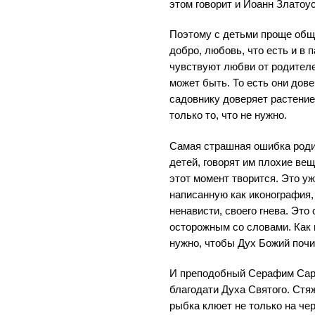
этом говорит и Иоанн Златоус
Поэтому с детьми проще обща
добро, любовь, что есть и в п
чувствуют любви от родителей
может быть. То есть они дов
садовнику доверяет растение,
только то, что не нужно.
Самая страшная ошибка родит
детей, говорят им плохие вещ
этот момент творится. Это уж
написанную как иконография,
ненависти, своего гнева. Это
осторожным со словами. Как 
нужно, чтобы Дух Божий почив
И преподобный Серафим Саро
благодати Духа Святого. Стяж
рыбка клюет не только на черв