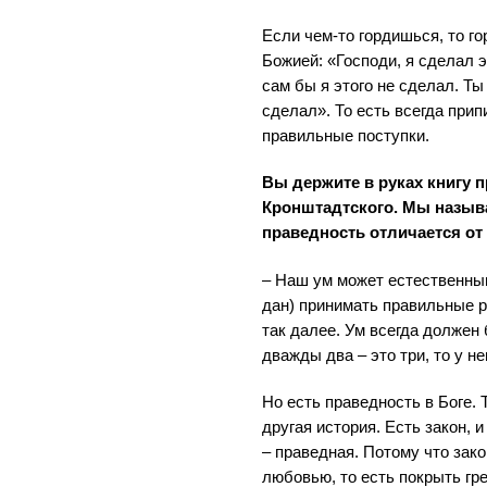
Если чем-то гордишься, то г
Божией: «Господи, я сделал 
сам бы я этого не сделал. Ты
сделал». То есть всегда при
правильные поступки.
Вы держите в руках книгу 
Кронштадтского. Мы назыв
праведность отличается от
– Наш ум может естественным
дан) принимать правильные 
так далее. Ум всегда должен
дважды два – это три, то у н
Но есть праведность в Боге.
другая история. Есть закон, 
– праведная. Потому что зак
любовью, то есть покрыть гр