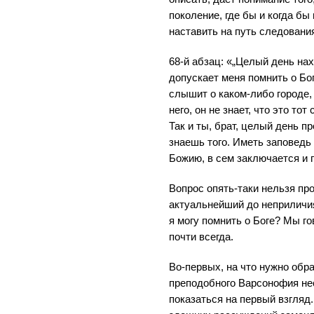
поколение, где бы и когда бы
наставить на путь следовани
68-й абзац: «„Целый день нах
допускает меня помнить о Бог
слышит о каком-либо городе, 
него, он не знает, что это то
Так и ты, брат, целый день п
знаешь того. Иметь заповедь 
Божию, в сем заключается и 
Вопрос опять-таки нельзя про
актуальнейший до неприличия:
я могу помнить о Боге? Мы г
почти всегда.
Во-первых, на что нужно обр
преподобного Варсонофия не
показаться на первый взгляд.