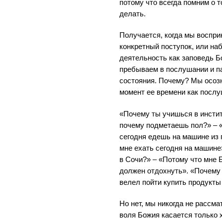
потому что всегда помним о 
делать.
Получается, когда мы воспри
конкретный поступок, или на
деятельность как заповедь Б
пребываем в послушании и па
состояния. Почему? Мы осоз
момент ее времени как послу
«Почему ты учишься в инстит
почему подметаешь пол?» – «
сегодня едешь на машине из п
мне ехать сегодня на машине
в Сочи?» – «Потому что мне Б
должен отдохнуть». «Почему 
велел пойти купить продукты
Но нет, мы никогда не рассма
воля Божия касается только 