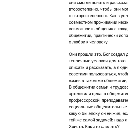
они смогли понять и рассказат
второстепенно, чтобы они мог
от второстепенного. Как в ус
совместном проживании неск
возможность общения с кажды
общежитии, практически испо
о любви к человеку.
Они прошли это. Бог создал 
тепличные условия для того, 
описать и рассказать, а люди
советами пользоваться, что
жизнь в таком же общежитии, 
В общежитии семьи и трудово
артели или цеха, в общежити
профессорской, преподавател
социальные общежительные о
какую бы эпоху он ни жил, ес
той же самой задачей: надо 
Христа. Как это сделать?