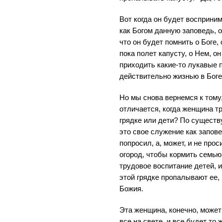
Вот когда он будет восприни
как Богом данную заповедь, о
что он будет помнить о Боге,
пока полет капусту, о Нем, о
приходить какие-то лукавые 
действительно жизнью в Боге 
Но мы снова вернемся к тому,
отличается, когда женщина т
грядке или дети? По существ
это свое служение как запов
попросил, а, может, и не прос
огород, чтобы кормить семью
трудовое воспитание детей, и
этой грядке пропалывают ее, 
Божия.
Эта женщина, конечно, может 
все на свете, и все будет то