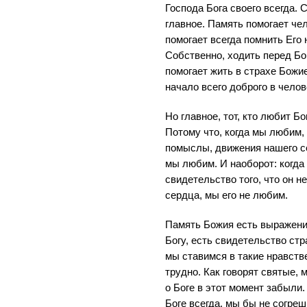
Господа Бога своего всегда. 
главное. Память помогает чел
помогает всегда помнить Его 
Собственно, ходить перед Бог
помогает жить в страхе Божием
начало всего доброго в челов
Но главное, тот, кто любит Бо
Потому что, когда мы любим,
помыслы, движения нашего се
мы любим. И наоборот: когда
свидетельство того, что он 
сердца, мы его не любим.
Память Божия есть выражени
Богу, есть свидетельство стр
мы ставимся в такие нравств
трудно. Как говорят святые, 
о Боге в этот момент забыли
Боге всегда, мы бы не согреш