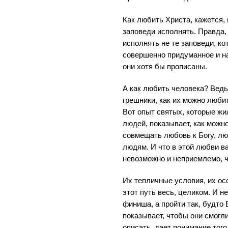
Как любить Христа, кажется, 
заповеди исполнять. Правда,
исполнять не те заповеди, ко
совершенно придуманное и на
они хотя бы прописаны.
А как любить человека? Ведь 
грешники, как их можно люби
Вот опыт святых, которые жи
людей, показывает, как можн
совмещать любовь к Богу, лю
людям. И что в этой любви ва
невозможно и неприемлемо, ч
Их тепличные условия, их ос
этот путь весь, целиком. И н
финиша, а пройти так, будто 
показывает, чтобы они смогл
описать, дает понимание того