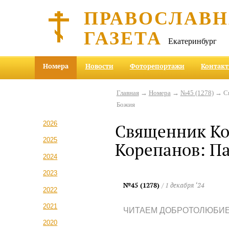
ПРАВОСЛАВ
ГАЗЕТА
Екатеринбург
Номера
Новости
Фоторепортажи
Контак
Главная
→
Номера
→
№45 (1278)
→ Св
Божия
2026
Священник Ко
2025
Корепанов: П
2024
2023
№45 (1278)
/ 1 декабря ‘24
2022
2021
ЧИТАЕМ ДОБРОТОЛЮБИ
2020