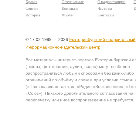
Храмы
О телеканале
О радиостанции
О
Святые
Контакты
Частоты
К
История
Форум
Контакты
© 17.02.1999 — 2026
Екатеринбургский епархиальный
Информационно-издательский центр
Все материалы интернет-портала Екатеринбургской е
(тексты, фотографии, аудио, видео) могут свободно
распространяться любыми способами без каких-либо
ограничений по объёму и срокам при условии ссылки 
(«Православная газета», «Радио «Воскресение», «Те
«Союз»). Никакого дополнительного согласования на
перепечатку или иное воспроизведение не требуется.