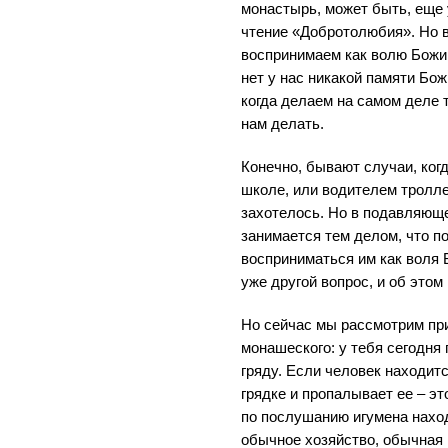
монастырь, может быть, еще 
чтение «Добротолюбия». Но 
воспринимаем как волю Божию
нет у нас никакой памяти Бож
когда делаем на самом деле 
нам делать.
Конечно, бывают случаи, когд
школе, или водителем тролле
захотелось. Но в подавляющ
занимается тем делом, что п
восприниматься им как воля 
уже другой вопрос, и об этом
Но сейчас мы рассмотрим при
монашеского: у тебя сегодня
гряду. Если человек находит
грядке и пропалывает ее – эт
по послушанию игумена наход
обычное хозяйство, обычная 