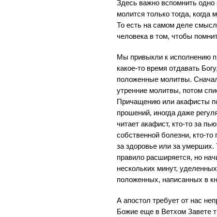
Здесь важно вспомнить одно 
молится только тогда, когда м
То есть на самом деле смысл
человека в том, чтобы помнит
Мы привыкли к исполнению п
какое-то время отдавать Богу
положенные молитвы. Сначал
утренние молитвы, потом спи
Причащению или акафисты по
прошений, иногда даже регуля
читает акафист, кто-то за пью
собственной болезни, кто-то
за здоровье или за умерших.
правило расширяется, но нач
нескольких минут, уделенных
положенных, написанных в кн
А апостол требует от нас не
Божие еще в Ветхом Завете т