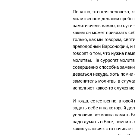
Понятно, что для человека, 
молитвенном делании пребыва
памяти очень важно, по сути 
каким он может привязать себ
только, как мы говорим, свят
преподобный Варсонофий, и 
говорят о том, что нужна пам
молитвы. Не суррогат молитвы
совершенно способна заменит
деваться некуда, хоть помни
заменитель молитвы в случае,
исполняет какое-то служение
И тогда, естественно, второ
задать себе и на который дол
условиях возможна память Бо
надо думать о Боге, помнить 
каких условиях это начинает