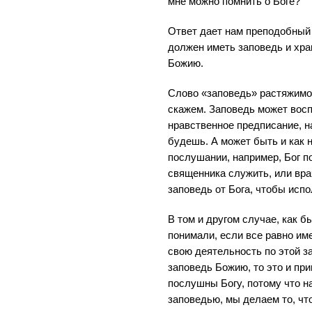
мне можно помнить о Боге?
Ответ дает нам преподобный
должен иметь заповедь и хра
Божию.
Слово «заповедь» растяжимо,
скажем. Заповедь может восп
нравственное предписание, н
будешь. А может быть и как 
послушании, например, Бог п
священника служить, или вра
заповедь от Бога, чтобы исп
В том и другом случае, как б
понимали, если все равно им
свою деятельность по этой з
заповедь Божию, то это и при
послушны Богу, потому что н
заповедью, мы делаем то, что