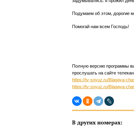
задумывались: я прожил день
Подумаем об этом, дорогие м
Помогай нам всем Господь!
Полную версию программы вы
прослушать на сайте телека
https://tv-soyuz.ru/Blagaya-ch
https://tv-soyuz.ru/Blagaya-ch
В других номерах: