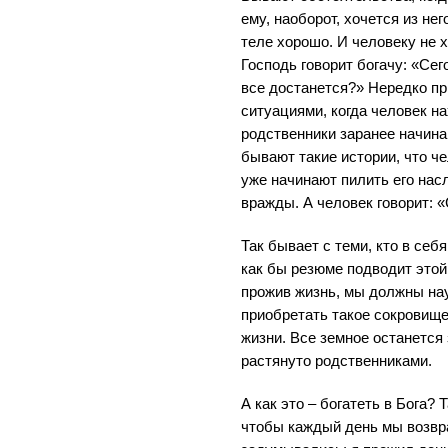
ему, наоборот, хочется из нег
теле хорошо. И человеку не 
Господь говорит богачу: «Сег
все достанется?» Нередко пр
ситуациями, когда человек на
родственники заранее начина
бывают такие истории, что че
уже начинают пилить его нас
вражды. А человек говорит: «
Так бывает с теми, кто в себя
как бы резюме подводит этой 
прожив жизнь, мы должны науч
приобретать такое сокровище
жизни. Все земное останется
растянуто родственниками.
А как это – богатеть в Бога? 
чтобы каждый день мы возвра