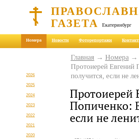
ПРАВОСЛАВ
ГАЗЕТА
Екатеринбург
Номера
Новости
Фоторепортажи
Контак
Главная
→
Номера
Протоиерей Евгений 
получится, если не ле
2026
2025
Протоиерей 
2024
Попиченко: В
2023
если не лени
2022
2021
2020