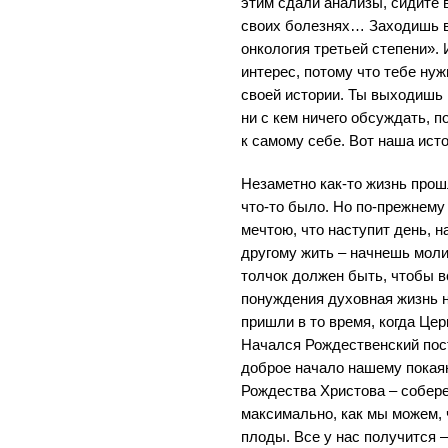
этим сдали анализы, сидите в
своих болезнях… Заходишь в 
онкология третьей степени». 
интерес, потому что тебе ну
своей истории. Ты выходишь 
ни с кем ничего обсуждать, п
к самому себе. Вот наша исто
Незаметно как-то жизнь прош
что-то было. Но по-прежнему 
мечтою, что наступит день, н
другому жить – начнешь моли
толчок должен быть, чтобы в
понуждения духовная жизнь н
пришли в то время, когда Цер
Начался Рождественский пос
доброе начало нашему покая
Рождества Христова – собер
максимально, как мы можем,
плоды. Все у нас получится –