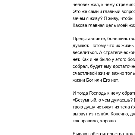
человек жил, к чему стремилс
Это же самый главный вопрос
зачем я живу? Я живу, чтобы 
Какова главная цель моей жи
Представляете, большинство
думают. Потому что их жизнь 
веселиться. А стратегическог
нет. Как и не было у этого бог
собрал, будет ему достаточн
счастливой жизни важно тольк
жизни Бог или Его нет.
И тогда Господь к нему обрат
«Безумный, о чем думаешь? В
твою душу истяжут из тела (э
вырвут из тела)». Конечно, д
как правило, хорошо.
Бывают обстоятельства, когд