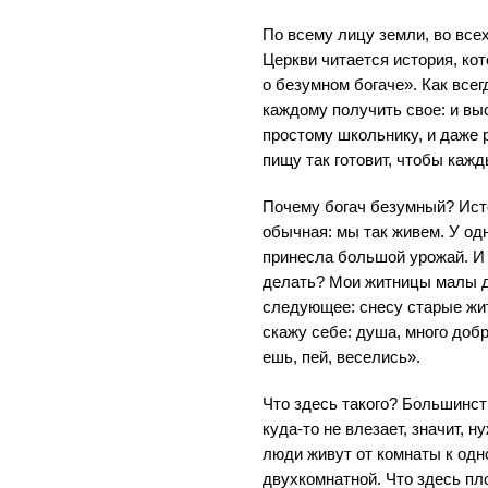
По всему лицу земли, во все
Церкви читается история, ко
о безумном богаче». Как всег
каждому получить свое: и вы
простому школьнику, и даже 
пищу так готовит, чтобы кажд
Почему богач безумный? Исто
обычная: мы так живем. У одн
принесла большой урожай. И
делать? Мои житницы малы д
следующее: снесу старые жи
скажу себе: душа, много добр
ешь, пей, веселись».
Что здесь такого? Большинств
куда-то не влезает, значит, 
люди живут от комнаты к одн
двухкомнатной. Что здесь пл